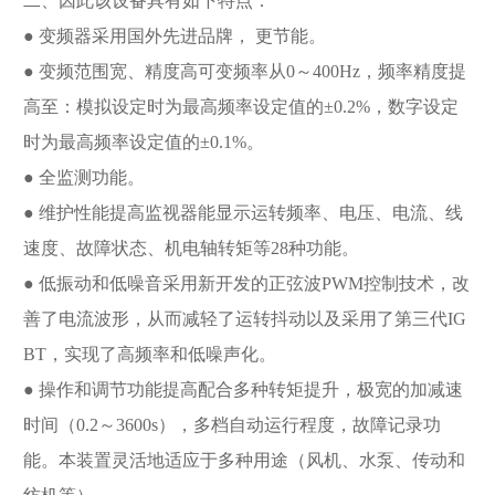
二、因此该设备具有如下特点：
● 变频器采用国外先进品牌， 更节能。
● 变频范围宽、精度高可变频率从0～400Hz，频率精度提
高至：模拟设定时为最高频率设定值的±0.2%，数字设定
时为最高频率设定值的±0.1%。
● 全监测功能。
● 维护性能提高监视器能显示运转频率、电压、电流、线
速度、故障状态、机电轴转矩等28种功能。
● 低振动和低噪音采用新开发的正弦波PWM控制技术，改
善了电流波形，从而减轻了运转抖动以及采用了第三代IG
BT，实现了高频率和低噪声化。
● 操作和调节功能提高配合多种转矩提升，极宽的加减速
时间（0.2～3600s），多档自动运行程度，故障记录功
能。本装置灵活地适应于多种用途（风机、水泵、传动和