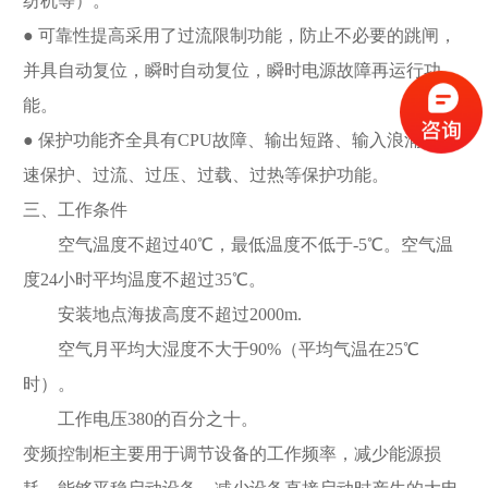
纺机等）。
● 可靠性提高采用了过流限制功能，防止不必要的跳闸，
并具自动复位，瞬时自动复位，瞬时电源故障再运行功
能。
● 保护功能齐全具有CPU故障、输出短路、输入浪涌、失
速保护、过流、过压、过载、过热等保护功能。
三、工作条件
空气温度不超过40℃，最低温度不低于-5℃。空气温
度24小时平均温度不超过35℃。
安装地点海拔高度不超过2000m.
空气月平均大湿度不大于90%（平均气温在25℃
时）。
工作电压380的百分之十。
变频控制柜主要用于调节设备的工作频率，减少能源损