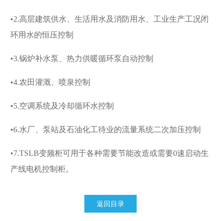
•2.高层建筑供水、生活用水及消防用水、工业生产工况闭
环用水的恒压控制
•3.锅炉补水泵、热力供暖循环泵自动控制
•4.农田灌溉、喷泉控制
•5.空调系统及冷却循环水控制
•6.水厂、泵站及石油化工待业的流量系统二次加压控制
•7.TSLB变频柜可用于各种需要节能改造或需要0速启动生
产线电机控制柜。
返回目录