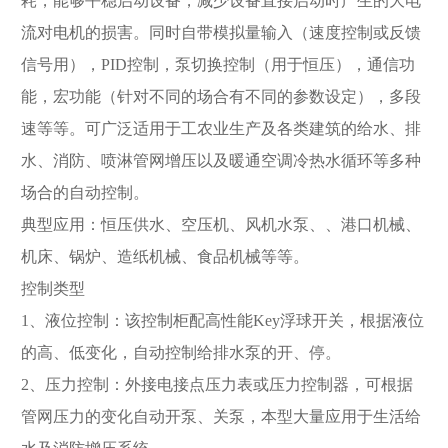
耗，能够平稳启动设备，减少设备直接启动时产生的大电
流对电机的损害。同时自带模拟量输入（速度控制或反馈
信号用），PID控制，泵切换控制（用于恒压），通信功
能，宏功能（针对不同的场合有不同的参数设定），多段
速等等。可广泛适用于工农业生产及各类建筑的给水、排
水、消防、喷淋管网增压以及暖通空调冷热水循环等多种
场合的自动控制。
典型应用：恒压供水、空压机、风机水泵、、港口机械、
机床、锅炉、造纸机械、食品机械等等。
控制类型
1、液位控制：该控制柜配高性能Key浮球开关，根据液位
的高、低变化，自动控制给排水泵的开、停。
2、压力控制：外接电接点压力表或压力控制器，可根据
管网压力的变化自动开泵、关泵，本型大量应用于生活给