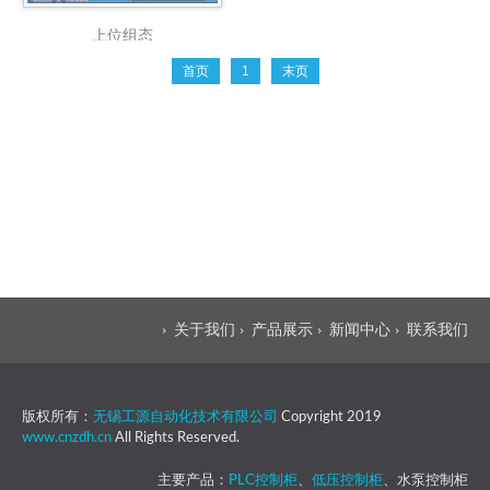
上位组态
首页
1
末页
关于我们
产品展示
新闻中心
联系我们
版权所有：
无锡工源自动化技术有限公司
Copyright 2019
www.cnzdh.cn
All Rights Reserved.
主要产品：
PLC控制柜
、
低压控制柜
、水泵控制柜