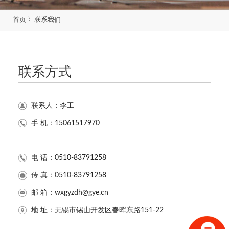
首页
〉
联系我们
联系方式
联系人：李工
手 机：15061517970
电 话：0510-83791258
传 真：0510-83791258
邮 箱：wxgyzdh@gye.cn
地 址：无锡市锡山开发区春晖东路151-22