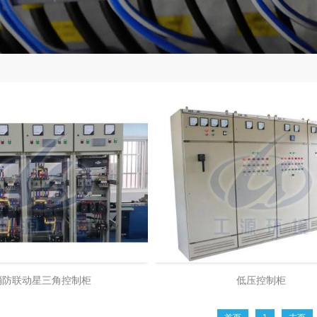
消防联动星三角控制柜
低压控制柜