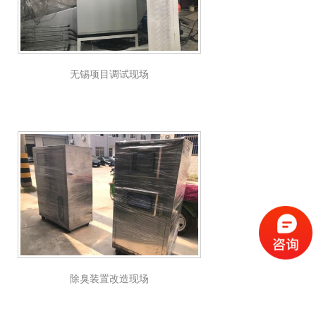
无锡项目调试现场
除臭装置改造现场