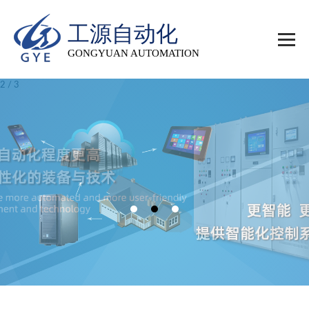
工源自动化
GONGYUAN AUTOMATION
2
/
3