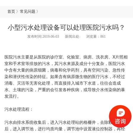
首页
〉
常见问题
〉
小型污水处理设备可以处理医院污水吗？
发布时间:2019-06-03
新闻出处:
浏览量：
861
医院污水主要是从医院的诊疗室、化验室、病房、洗衣房、X片照相
室和手术室等排放的污水，其污水来源及成分十分复杂，医院污水
中含有大量的病原细菌，病毒和化学药剂，具有空间污染、急性传
染和潜伏性传染的特征。如果含有病原微生物的医疗污水，不经过
消毒、灭活等无害化处理，而直接排入城市下水道，往往会造成
水、土壤的污染，严重的会引发各种疾病，或导致介水传染病的暴
发流行。
污水处理流程：
污水由排水系统收集后，进入污水处理站的格栅井，去除颗粒杂物
后，进入调节池，进行均质均量，调节池中设置液位控制器，再经